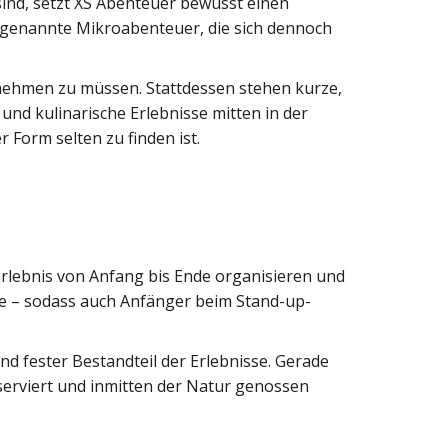
sind, setzt XS Abenteuer bewusst einen
ogenannte Mikroabenteuer, die sich dennoch
inehmen zu müssen. Stattdessen stehen kurze,
und kulinarische Erlebnisse mitten in der
Form selten zu finden ist.
 Erlebnis von Anfang bis Ende organisieren und
te – sodass auch Anfänger beim Stand-up-
d fester Bestandteil der Erlebnisse. Gerade
serviert und inmitten der Natur genossen