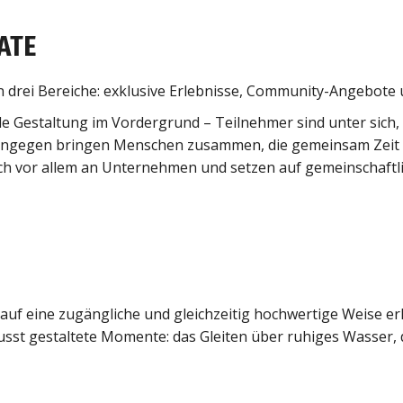
ATE
 in drei Bereiche: exklusive Erlebnisse, Community-Angebote
lle Gestaltung im Vordergrund – Teilnehmer sind unter sich
ingegen bringen Menschen zusammen, die gemeinsam Zeit i
h vor allem an Unternehmen und setzen auf gemeinschaftlic
 auf eine zugängliche und gleichzeitig hochwertige Weise er
sst gestaltete Momente: das Gleiten über ruhiges Wasser, 