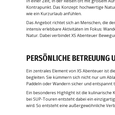
In einer Zeit, in der Reisen oft mit großem 
Kontrapunkt. Das Konzept: hochwertige Natur
wie ein Kurzurlaub anfühlen.
Das Angebot richtet sich an Menschen, die d
intensiv erlebbare Aktivitäten im Fokus: Wand
Natur. Dabei verbindet XS Abenteuer Bewegung
PERSÖNLICHE BETREUUNG 
Ein zentrales Element von XS Abenteuer ist di
begleiten. Sie kümmern sich nicht nur um Abl
Paddeln oder Wandern sicher und entspannt 
Ein besonderes Highlight ist die kulinarisch
bei SUP-Touren entsteht dabei ein einzigart
wird. So entsteht eine außergewöhnliche Verb