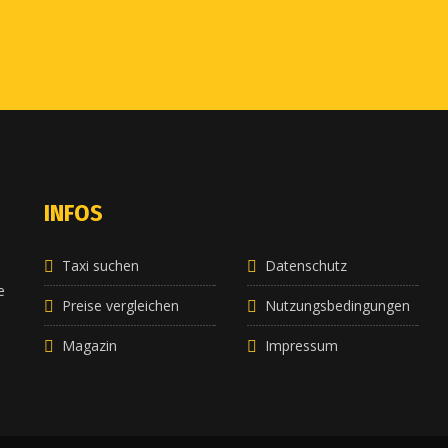
INFOS
Taxi suchen
Datenschutz
e
e
Preise vergleichen
Nutzungsbedingungen
Magazin
Impressum