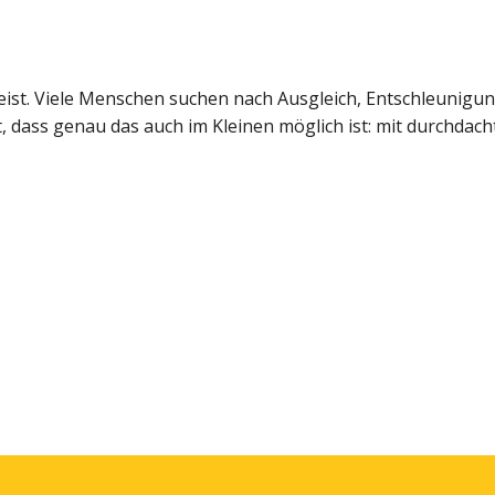
geist. Viele Menschen suchen nach Ausgleich, Entschleunigu
t, dass genau das auch im Kleinen möglich ist: mit durchd