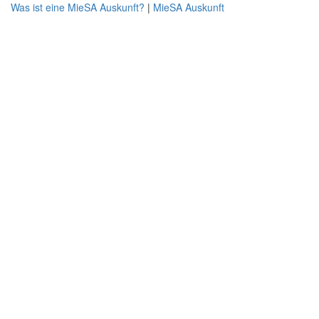
Was ist eine MieSA Auskunft?
|
MieSA Auskunft