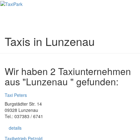
Toggl
naviga
Taxis in Lunzenau
Wir haben 2 Taxiunternehmen
aus "Lunzenau " gefunden:
Taxi Peters
Burgstädter Str. 14
09328 Lunzenau
Tel.: 037383 / 6741
details
Taxibetrieb Petzold