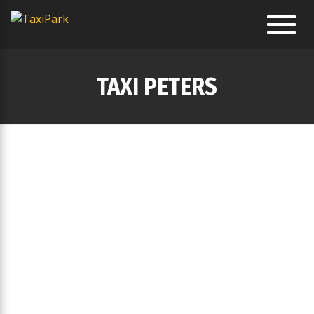
Toggl
navig
TAXI PETERS