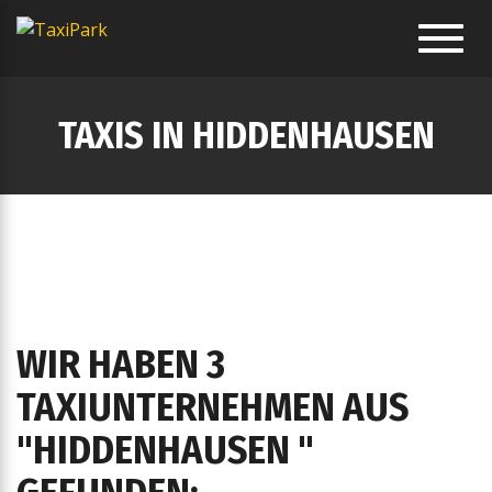
Toggl
navig
TAXIS IN HIDDENHAUSEN
WIR HABEN 3
TAXIUNTERNEHMEN AUS
"HIDDENHAUSEN "