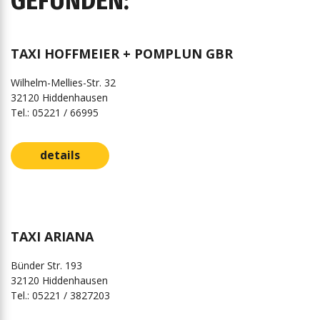
GEFUNDEN:
TAXI HOFFMEIER + POMPLUN GBR
Wilhelm-Mellies-Str. 32
32120 Hiddenhausen
Tel.: 05221 / 66995
details
TAXI ARIANA
Bünder Str. 193
32120 Hiddenhausen
Tel.: 05221 / 3827203