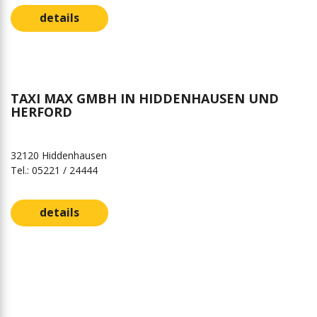
details
TAXI MAX GMBH IN HIDDENHAUSEN UND
HERFORD
32120 Hiddenhausen
Tel.: 05221 / 24444
details