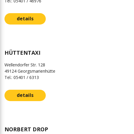
Tel.: 05401 / 46976
details
HÜTTENTAXI
Wellendorfer Str. 128
49124 Georgsmarienhütte
Tel.: 05401 / 6313
details
NORBERT DROP