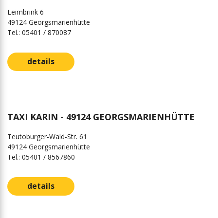
Leimbrink 6
49124 Georgsmarienhütte
Tel.: 05401 / 870087
details
TAXI KARIN - 49124 GEORGSMARIENHÜTTE
Teutoburger-Wald-Str. 61
49124 Georgsmarienhütte
Tel.: 05401 / 8567860
details