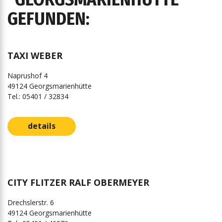
GEFUNDEN:
TAXI WEBER
Naprushof 4
49124 Georgsmarienhütte
Tel.: 05401 / 32834
details
CITY FLITZER RALF OBERMEYER
Drechslerstr. 6
49124 Georgsmarienhütte