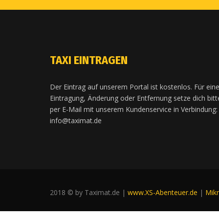
TAXI EINTRAGEN
Der Eintrag auf unserem Portal ist kostenlos. Für ein
Eintragung, Änderung oder Entfernung setze dich bitt
per E-Mail mit unserem Kundenservice in Verbindung:
info@taximat.de
2018 © by Taximat.de |
www.XS-Abenteuer.de
|
Mik