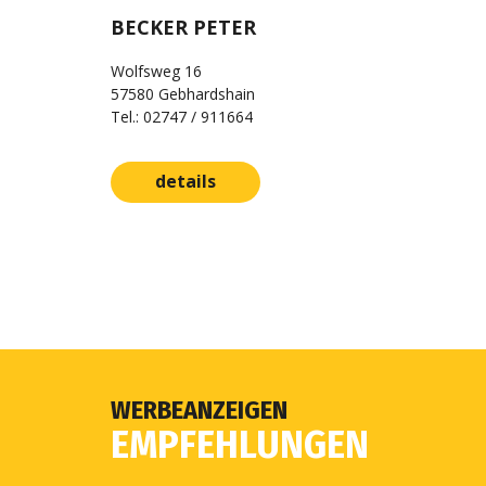
BECKER PETER
Wolfsweg 16
57580 Gebhardshain
Tel.: 02747 / 911664
details
WERBEANZEIGEN
EMPFEHLUNGEN