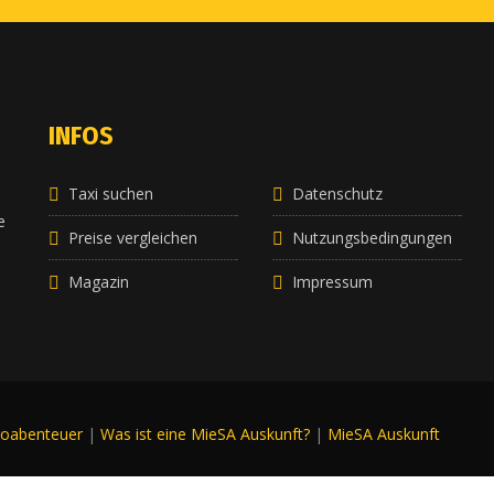
INFOS
Taxi suchen
Datenschutz
e
e
Preise vergleichen
Nutzungsbedingungen
Magazin
Impressum
roabenteuer
|
Was ist eine MieSA Auskunft?
|
MieSA Auskunft