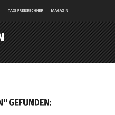
TAXI PREISRECHNER
MAGAZIN
N
N" GEFUNDEN: