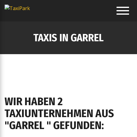
Toggl
navig
TAXIS IN GARREL
WIR HABEN 2
TAXIUNTERNEHMEN AUS
"GARREL " GEFUNDEN: