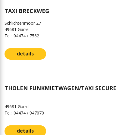
TAXI BRECKWEG
Schlichtenmoor 27
49681 Garrel
Tel.: 04474 / 7562
details
THOLEN FUNKMIETWAGEN/TAXI SECURE
49681 Garrel
Tel.: 04474 / 947070
details