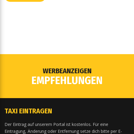
WERBEANZEIGEN
EMPFEHLUNGEN
TAXI EINTRAGEN
Der Eintrag auf unserem Portal ist kostenlos. Für eine
Eintragung, Änderung oder Entfernung setze dich bitte per E-