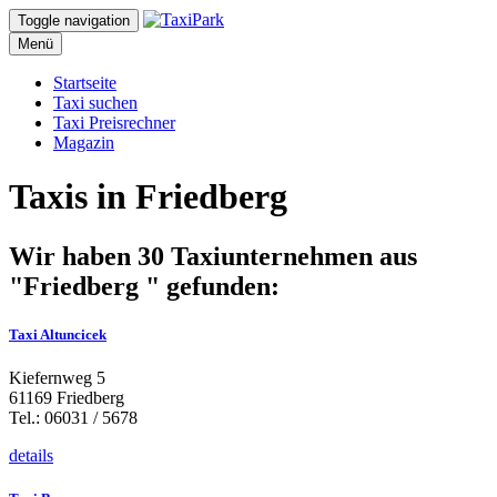
Toggle navigation
Menü
Startseite
Taxi suchen
Taxi Preisrechner
Magazin
Taxis in Friedberg
Wir haben 30 Taxiunternehmen aus
"Friedberg " gefunden:
Taxi Altuncicek
Kiefernweg 5
61169 Friedberg
Tel.: 06031 / 5678
details