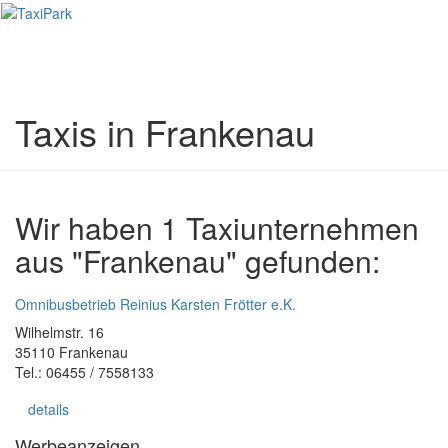
Toggl
naviga
Taxis in Frankenau
Wir haben 1 Taxiunternehmen
aus "Frankenau" gefunden:
Omnibusbetrieb Reinius Karsten Frötter e.K.
Wilhelmstr. 16
35110 Frankenau
Tel.: 06455 / 7558133
details
Werbeanzeigen