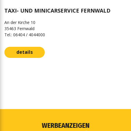
TAXI- UND MINICARSERVICE FERNWALD
An der Kirche 10
35463 Fernwald
Tel.: 06404 / 4044000
details
WERBEANZEIGEN