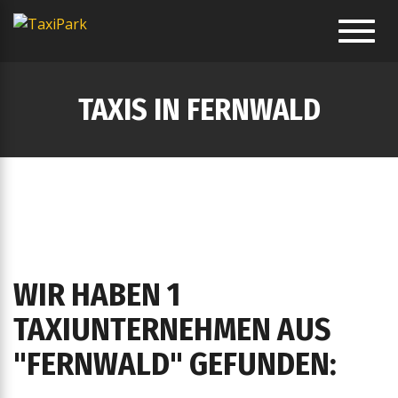
Toggl
navig
TAXIS IN FERNWALD
WIR HABEN 1
TAXIUNTERNEHMEN AUS
"FERNWALD" GEFUNDEN: