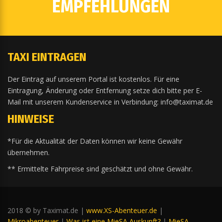
EMPFEHLUNGEN
TAXI EINTRAGEN
Der Eintrag auf unserem Portal ist kostenlos. Für eine
Eintragung, Änderung oder Entfernung setze dich bitte per E-
Mail mit unserem Kundenservice in Verbindung: info@taximat.de
HINWEISE
*Für die Aktualität der Daten können wir keine Gewähr
übernehmen.
** Ermittelte Fahrpreise sind geschätzt und ohne Gewähr.
2018 © by Taximat.de |
www.XS-Abenteuer.de
|
Mikroabenteuer
|
Was ist eine MieSA Auskunft?
|
MieSA