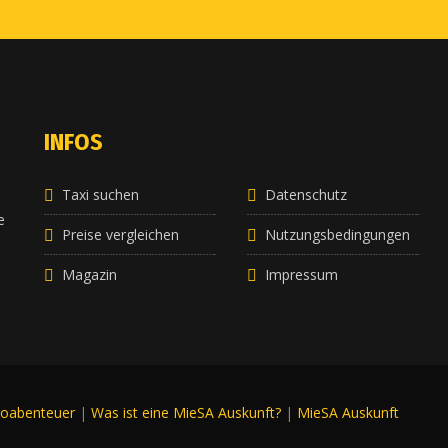
INFOS
Taxi suchen
Datenschutz
e
e
Preise vergleichen
Nutzungsbedingungen
Magazin
Impressum
roabenteuer
|
Was ist eine MieSA Auskunft?
|
MieSA Auskunft