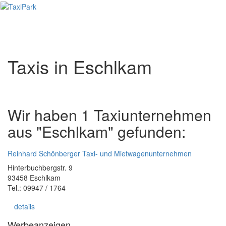
Toggl
naviga
Taxis in Eschlkam
Wir haben 1 Taxiunternehmen
aus "Eschlkam" gefunden:
Reinhard Schönberger Taxi- und Mietwagenunternehmen
Hinterbuchbergstr. 9
93458 Eschlkam
Tel.: 09947 / 1764
details
Werbeanzeigen