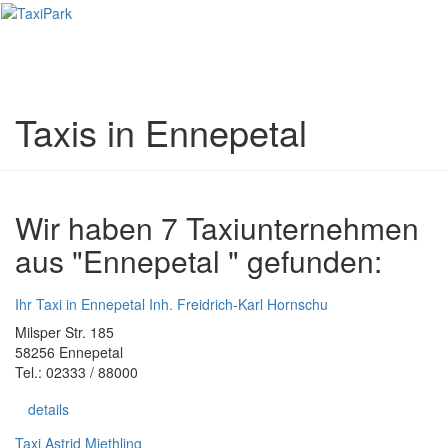
Toggl
naviga
Taxis in Ennepetal
Wir haben 7 Taxiunternehmen
aus "Ennepetal " gefunden:
Ihr Taxi in Ennepetal Inh. Freidrich-Karl Hornschu
Milsper Str. 185
58256 Ennepetal
Tel.: 02333 / 88000
details
Taxi Astrid Miethling