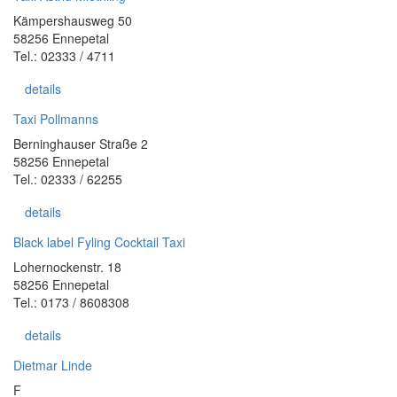
Kämpershausweg 50
58256 Ennepetal
Tel.: 02333 / 4711
details
Taxi Pollmanns
Berninghauser Straße 2
58256 Ennepetal
Tel.: 02333 / 62255
details
Black label Fyling Cocktail Taxi
Lohernockenstr. 18
58256 Ennepetal
Tel.: 0173 / 8608308
details
Dietmar Linde
F