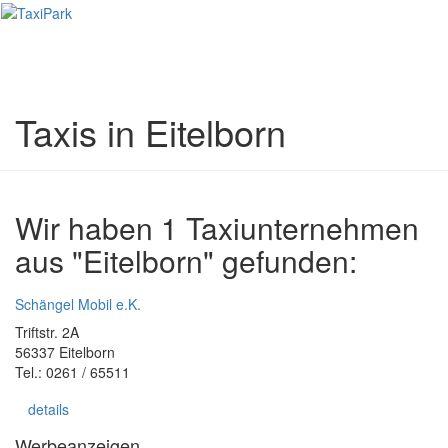
Toggl
naviga
Taxis in Eitelborn
Wir haben 1 Taxiunternehmen
aus "Eitelborn" gefunden:
Schängel Mobil e.K.
Triftstr. 2A
56337 Eitelborn
Tel.: 0261 / 65511
details
Werbeanzeigen