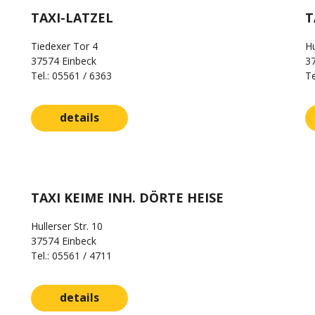
TAXI-LATZEL
T
Tiedexer Tor 4
Hu
37574 Einbeck
3
Tel.: 05561 / 6363
Te
details
TAXI KEIME INH. DÖRTE HEISE
Hullerser Str. 10
37574 Einbeck
Tel.: 05561 / 4711
details