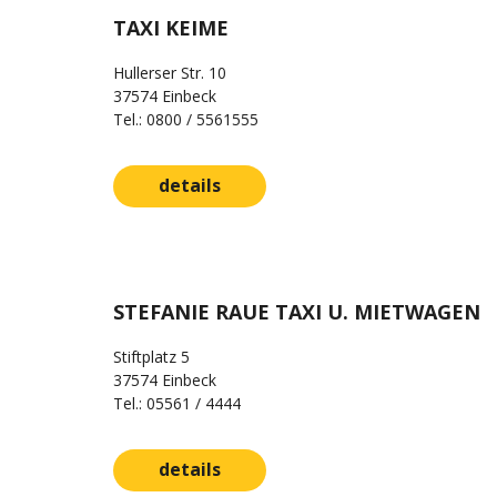
TAXI KEIME
Hullerser Str. 10
37574 Einbeck
Tel.: 0800 / 5561555
details
STEFANIE RAUE TAXI U. MIETWAGEN
Stiftplatz 5
37574 Einbeck
Tel.: 05561 / 4444
details