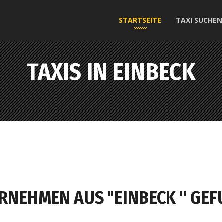
STARTSEITE
TAXI SUCHEN
TAXIS IN EINBECK
RNEHMEN AUS "EINBECK " GEF