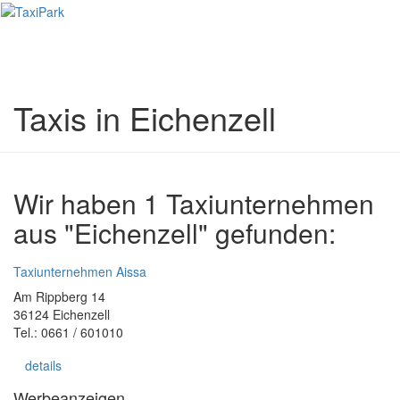
Toggl
naviga
Taxis in Eichenzell
Wir haben 1 Taxiunternehmen
aus "Eichenzell" gefunden:
Taxiunternehmen Aissa
Am Rippberg 14
36124 Eichenzell
Tel.: 0661 / 601010
details
Werbeanzeigen