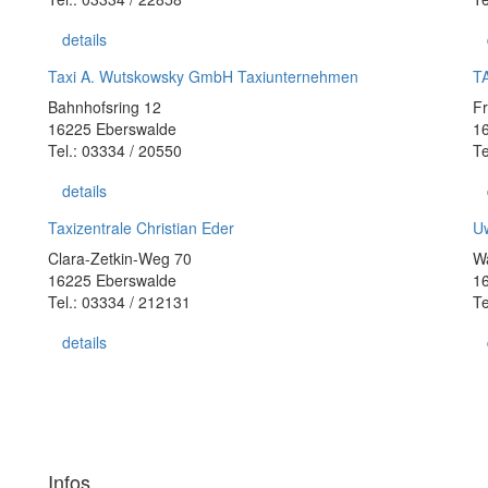
details
Taxi A. Wutskowsky GmbH Taxiunternehmen
TA
Bahnhofsring 12
Fr
16225 Eberswalde
1
Tel.: 03334 / 20550
Te
details
Taxizentrale Christian Eder
U
Clara-Zetkin-Weg 70
Wa
16225 Eberswalde
1
Tel.: 03334 / 212131
Te
details
Infos