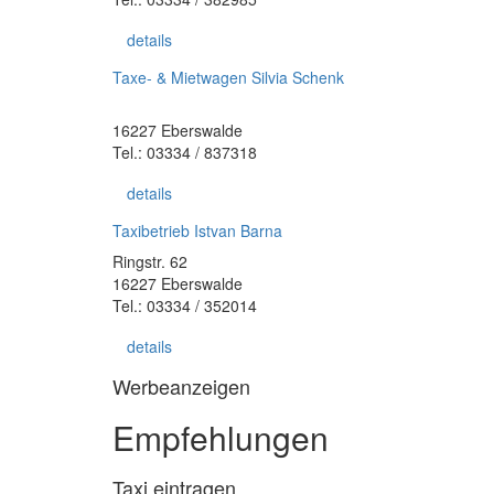
details
Taxe- & Mietwagen Silvia Schenk
16227 Eberswalde
Tel.: 03334 / 837318
details
Taxibetrieb Istvan Barna
Ringstr. 62
16227 Eberswalde
Tel.: 03334 / 352014
details
Werbeanzeigen
Empfehlungen
Taxi eintragen