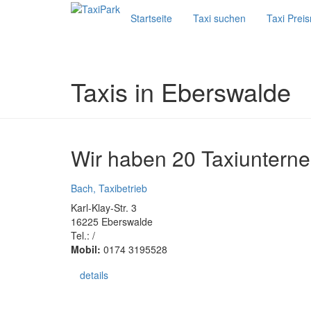
Startseite
Taxi suchen
Taxi Prei
Taxis in Eberswalde
Wir haben 20 Taxiuntern
Bach, Taxibetrieb
Karl-Klay-Str. 3
16225 Eberswalde
Tel.: /
Mobil:
0174 3195528
details