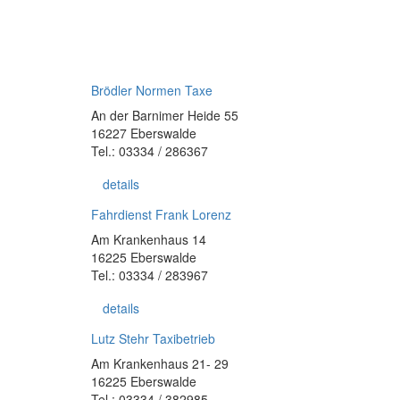
Brödler Normen Taxe
An der Barnimer Heide 55
16227 Eberswalde
Tel.: 03334 / 286367
details
Fahrdienst Frank Lorenz
Am Krankenhaus 14
16225 Eberswalde
Tel.: 03334 / 283967
details
Lutz Stehr Taxibetrieb
Am Krankenhaus 21- 29
16225 Eberswalde
Tel.: 03334 / 382985