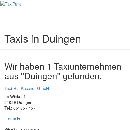
Toggl
naviga
Taxis in Duingen
Wir haben 1 Taxiunternehmen
aus "Duingen" gefunden:
Taxi-Ruf Kassner GmbH
Im Winkel 1
31089 Duingen
Tel.: 05185 / 457
details
Werbeanzeigen