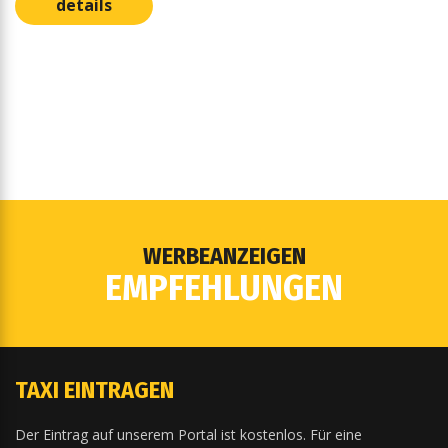
details
WERBEANZEIGEN
EMPFEHLUNGEN
TAXI EINTRAGEN
Der Eintrag auf unserem Portal ist kostenlos. Für eine