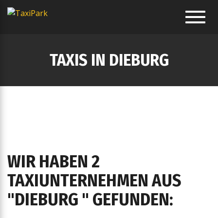
Toggl
navig
TAXIS IN DIEBURG
WIR HABEN 2
TAXIUNTERNEHMEN AUS
"DIEBURG " GEFUNDEN: