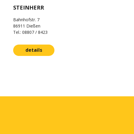
STEINHERR
Bahnhofstr. 7
86911 Dießen
Tel.: 08807 / 8423
details