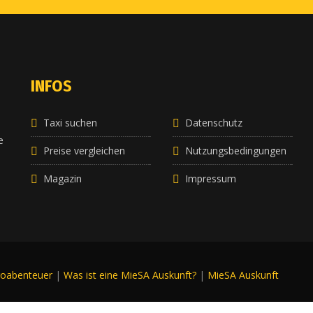
INFOS
Taxi suchen
Datenschutz
e
e
Preise vergleichen
Nutzungsbedingungen
Magazin
Impressum
roabenteuer
|
Was ist eine MieSA Auskunft?
|
MieSA Auskunft