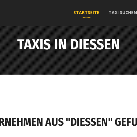
STARTSEITE
TAXI SUCHEN
TAXIS IN DIESSEN
RNEHMEN AUS "DIESSEN" GEFU