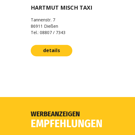
HARTMUT MISCH TAXI
Tannenstr. 7
86911 Dießen
Tel.: 08807 / 7343
details
WERBEANZEIGEN
EMPFEHLUNGEN