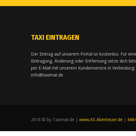
TAXI EINTRAGEN
Der Eintrag auf unserem Portal ist kostenlos. Für ein
Eintragung, Änderung oder Entfernung setze dich bitt
per E-Mail mit unserem Kundenservice in Verbindung:
info@taximat.de
2018 © by Taximat.de |
www.XS-Abenteuer.de
|
Mik