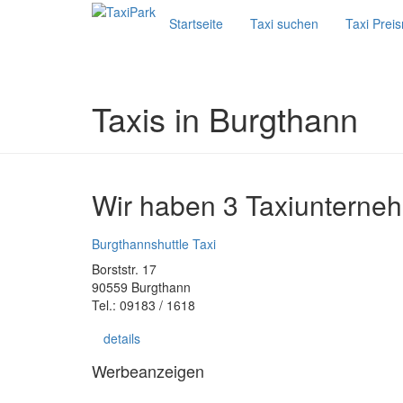
Startseite
Taxi suchen
Taxi Prei
Taxis in Burgthann
Wir haben 3 Taxiunterne
Burgthannshuttle Taxi
Borststr. 17
90559 Burgthann
Tel.: 09183 / 1618
details
Werbeanzeigen