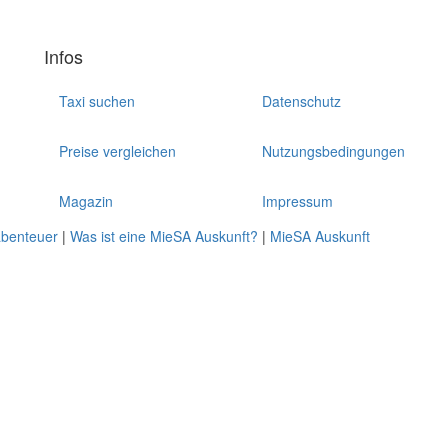
Infos
Taxi suchen
Datenschutz
Preise vergleichen
Nutzungsbedingungen
Magazin
Impressum
abenteuer
|
Was ist eine MieSA Auskunft?
|
MieSA Auskunft