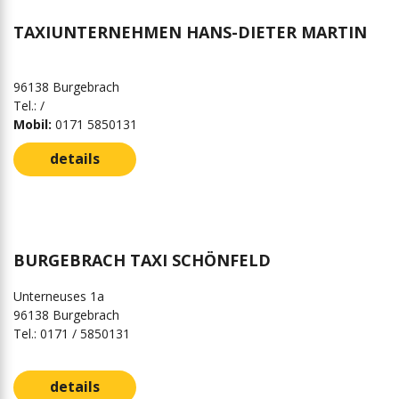
TAXIUNTERNEHMEN HANS-DIETER MARTIN
96138 Burgebrach
Tel.: /
Mobil:
0171 5850131
details
BURGEBRACH TAXI SCHÖNFELD
Unterneuses 1a
96138 Burgebrach
Tel.: 0171 / 5850131
details