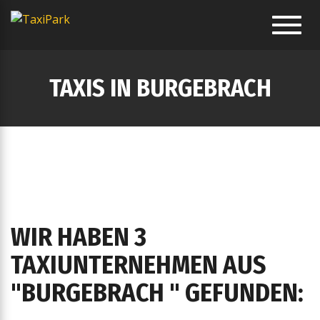
Toggl
navig
TAXIS IN BURGEBRACH
WIR HABEN 3
TAXIUNTERNEHMEN AUS
"BURGEBRACH " GEFUNDEN: