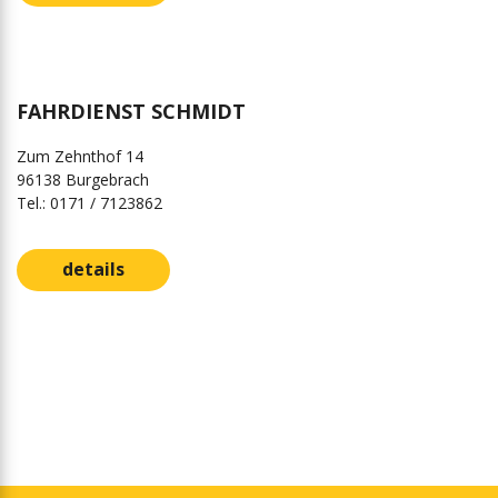
FAHRDIENST SCHMIDT
Zum Zehnthof 14
96138 Burgebrach
Tel.: 0171 / 7123862
details