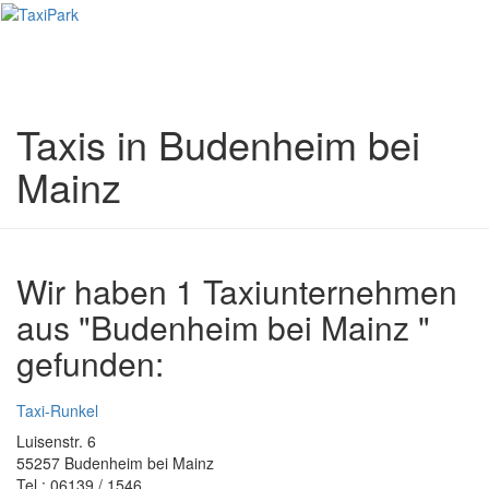
Toggl
naviga
Taxis in Budenheim bei
Mainz
Wir haben 1 Taxiunternehmen
aus "Budenheim bei Mainz "
gefunden:
Taxi-Runkel
Luisenstr. 6
55257 Budenheim bei Mainz
Tel.: 06139 / 1546