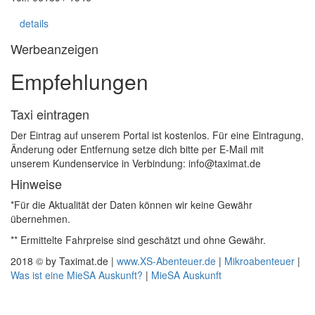
details
Werbeanzeigen
Empfehlungen
Taxi eintragen
Der Eintrag auf unserem Portal ist kostenlos. Für eine Eintragung,
Änderung oder Entfernung setze dich bitte per E-Mail mit
unserem Kundenservice in Verbindung: info@taximat.de
Hinweise
*Für die Aktualität der Daten können wir keine Gewähr
übernehmen.
** Ermittelte Fahrpreise sind geschätzt und ohne Gewähr.
2018 © by Taximat.de |
www.XS-Abenteuer.de
|
Mikroabenteuer
|
Was ist eine MieSA Auskunft?
|
MieSA Auskunft