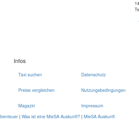
14
Te
Infos
Taxi suchen
Datenschutz
Preise vergleichen
Nutzungsbedingungen
Magazin
Impressum
abenteuer
|
Was ist eine MieSA Auskunft?
|
MieSA Auskunft