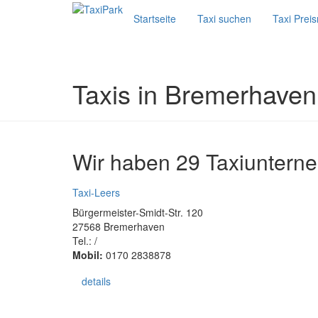
Startseite
Taxi suchen
Taxi Prei
Taxis in Bremerhaven
Wir haben 29 Taxiuntern
Taxi-Leers
Bürgermeister-Smidt-Str. 120
27568 Bremerhaven
Tel.: /
Mobil:
0170 2838878
details