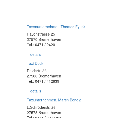
Taxenunternehmen Thomas Fynsk
Haydnstrasse 25
27570 Bremerhaven
Tel.: 0471 / 24201
details
Taxi Duck
Deichstr. 86
27568 Bremerhaven
Tel.: 0471 / 412839
details
Taxiunternehmen, Martin Bendig
L.Schröderstr. 26
27578 Bremerhaven
Tel.: 0471 / 3077701