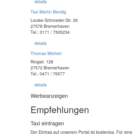
details
Taxi Martín Bendig
Louise-Schroeder-Str. 26
27578 Bremerhaven
Tel.: 0171 / 7505234
details
Thomas Wichert
Ringstr. 128
27572 Bremerhaven
Tel.: 0471 / 76577
details
Werbeanzeigen
Empfehlungen
Taxi eintragen
Der Eintrag auf unserem Portal ist kostenlos. Für eine