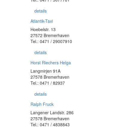
details
Atlantik-Taxi
Hoebelstr. 13
27572 Bremerhaven
Tel.: 0471 / 29007910
details
Horst Riechers Helga
Langmirjen 91A
27578 Bremerhaven
Tel.: 0471 / 82937
details
Ralph Fruck
Langener Landstr. 286
27578 Bremerhaven
Tel.: 0471 / 4838843