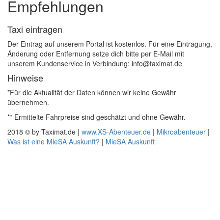
Empfehlungen
Taxi eintragen
Der Eintrag auf unserem Portal ist kostenlos. Für eine Eintragung,
Änderung oder Entfernung setze dich bitte per E-Mail mit
unserem Kundenservice in Verbindung: info@taximat.de
Hinweise
*Für die Aktualität der Daten können wir keine Gewähr
übernehmen.
** Ermittelte Fahrpreise sind geschätzt und ohne Gewähr.
2018 © by Taximat.de |
www.XS-Abenteuer.de
|
Mikroabenteuer
|
Was ist eine MieSA Auskunft?
|
MieSA Auskunft