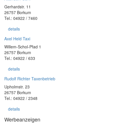
Gerhardstr. 11
26757 Borkum
Tel.: 04922 / 7460
details
Axel Held Taxi
Willem-Schol-Pfad 1
26757 Borkum
Tel.: 04922 / 633
details
Rudolf Richter Taxenbetrieb
Upholmstr. 23
26757 Borkum
Tel.: 04922 / 2348
details
Werbeanzeigen