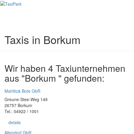
Toggl
naviga
Taxis in Borkum
Wir haben 4 Taxiunternehmen
aus "Borkum " gefunden:
Mahlitz& Bote GbR
Greune-Stee-Weg 149
26757 Borkum
Tel.: 04922 / 1001
details
Altendorf GbR