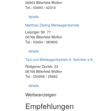
06803 Bitterfeld-Wolfen
Tel.: 03493 / 42310
details
Matthias Dieling Mietwagenbetrieb
Leipziger Str. 77
06766 Bitterfeld-Wolfen
Tel.: 03494 / 383800
details
Taxi und Mietwagenbetrieb H. Schröter e.K.
Rödgener Dorfstr. 23
06766 Bitterfeld-Wolfen
Tel.: 034956 / 25662
details
Werbeanzeigen
Empfehlungen