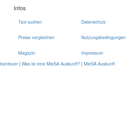
Infos
Taxi suchen
Datenschutz
Preise vergleichen
Nutzungsbedingungen
Magazin
Impressum
abenteuer
|
Was ist eine MieSA Auskunft?
|
MieSA Auskunft