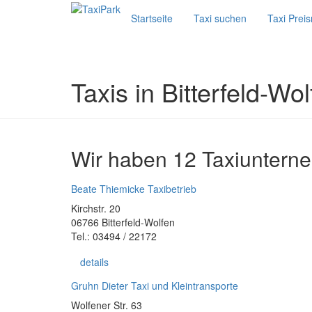
Startseite
Taxi suchen
Taxi Prei
Taxis in Bitterfeld-Wo
Wir haben 12 Taxiunterne
Beate Thiemicke Taxibetrieb
Kirchstr. 20
06766 Bitterfeld-Wolfen
Tel.: 03494 / 22172
details
Gruhn Dieter Taxi und Kleintransporte
Wolfener Str. 63