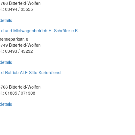
766 Bitterfeld-Wolfen
l.: 03494 / 25555
details
xi und Mietwagenbetrieb H. Schröter e.K.
emieparkstr. 8
749 Bitterfeld-Wolfen
l.: 03493 / 43232
details
xi-Betrieb ALF Sitte Kurierdienst
766 Bitterfeld-Wolfen
l.: 01805 / 071308
details