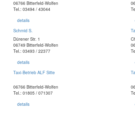
06766 Bitterfeld-Wolfen
06
Tel.: 03494 / 43044
Te
details
Schmid S.
Ta
Dürener Str. 1
Ch
06749 Bitterfeld-Wolfen
06
Tel.: 03493 / 22377
Te
details
Taxi-Betrieb ALF Sitte
Ta
06766 Bitterfeld-Wolfen
06
Tel.: 01805 / 071307
Te
details