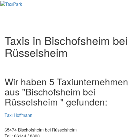
Toggl
naviga
Taxis in Bischofsheim bei
Rüsselsheim
Wir haben 5 Taxiunternehmen
aus "Bischofsheim bei
Rüsselsheim " gefunden:
Taxi Hoffmann
65474 Bischofsheim bei Rüsselsheim
Tel.: 06144 / 8800