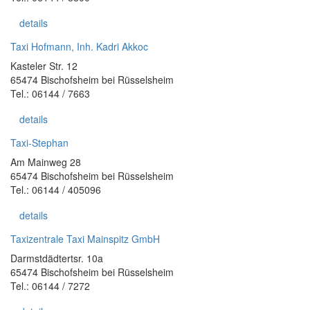
details
Taxi Hofmann, Inh. Kadri Akkoc
Kasteler Str. 12
65474 Bischofsheim bei Rüsselsheim
Tel.: 06144 / 7663
details
Taxi-Stephan
Am Mainweg 28
65474 Bischofsheim bei Rüsselsheim
Tel.: 06144 / 405096
details
Taxizentrale Taxi Mainspitz GmbH
Darmstdädtertsr. 10a
65474 Bischofsheim bei Rüsselsheim
Tel.: 06144 / 7272