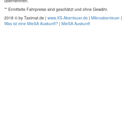
übernehmen.
** Ermittelte Fahrpreise sind geschätzt und ohne Gewähr.
2018 © by Taximat.de |
www.XS-Abenteuer.de
|
Mikroabenteuer
|
Was ist eine MieSA Auskunft?
|
MieSA Auskunft