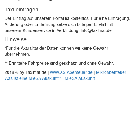
Taxi eintragen
Der Eintrag auf unserem Portal ist kostenlos. Für eine Eintragung,
Änderung oder Entfernung setze dich bitte per E-Mail mit
unserem Kundenservice in Verbindung: info@taximat.de
Hinweise
*Für die Aktualität der Daten können wir keine Gewähr
übernehmen.
** Ermittelte Fahrpreise sind geschätzt und ohne Gewähr.
2018 © by Taximat.de |
www.XS-Abenteuer.de
|
Mikroabenteuer
|
Was ist eine MieSA Auskunft?
|
MieSA Auskunft