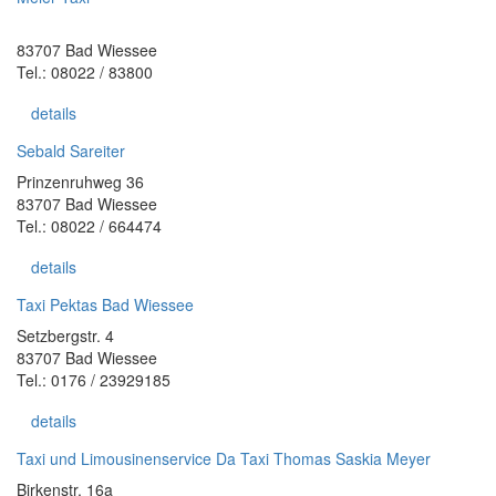
83707 Bad Wiessee
Tel.: 08022 / 83800
details
Sebald Sareiter
Prinzenruhweg 36
83707 Bad Wiessee
Tel.: 08022 / 664474
details
Taxi Pektas Bad Wiessee
Setzbergstr. 4
83707 Bad Wiessee
Tel.: 0176 / 23929185
details
Taxi und Limousinenservice Da Taxi Thomas Saskia Meyer
Birkenstr. 16a