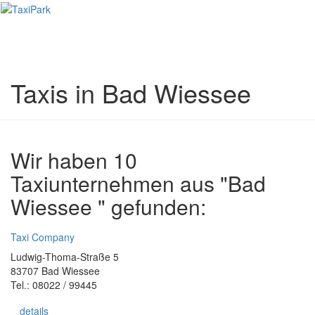
Toggl
naviga
Taxis in Bad Wiessee
Wir haben 10
Taxiunternehmen aus "Bad
Wiessee " gefunden:
Taxi Company
Ludwig-Thoma-Straße 5
83707 Bad Wiessee
Tel.: 08022 / 99445
details