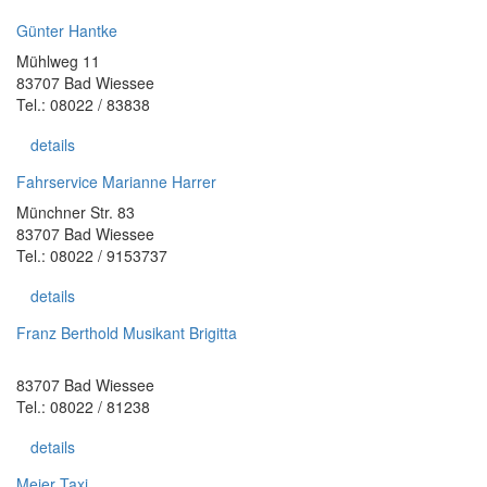
Günter Hantke
Mühlweg 11
83707 Bad Wiessee
Tel.: 08022 / 83838
details
Fahrservice Marianne Harrer
Münchner Str. 83
83707 Bad Wiessee
Tel.: 08022 / 9153737
details
Franz Berthold Musikant Brigitta
83707 Bad Wiessee
Tel.: 08022 / 81238
details
Meier Taxi