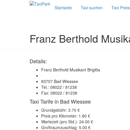
Startseite
Taxi suchen
Taxi Prei
Franz Berthold Musika
Details:
Franz Berthold Musikant Brigitta
83707 Bad Wiessee
Tel.: 08022 / 81238
Fax: 08022 / 81238
Taxi Tarife in Bad Wiessee
Grundgebühr: 3.70 €
Preis pro Kilometer: 1.80 €
Wartezeit (pro Std.): 24.00 €
Großraumzuschlag: 5.00 €