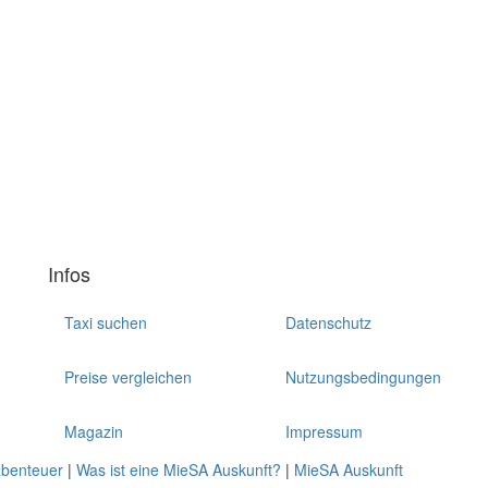
Infos
Taxi suchen
Datenschutz
Preise vergleichen
Nutzungsbedingungen
Magazin
Impressum
abenteuer
|
Was ist eine MieSA Auskunft?
|
MieSA Auskunft