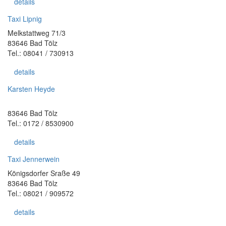
details
Taxi Lipnig
Melkstattweg 71/3
83646 Bad Tölz
Tel.: 08041 / 730913
details
Karsten Heyde
83646 Bad Tölz
Tel.: 0172 / 8530900
details
Taxi Jennerwein
Königsdorfer Sraße 49
83646 Bad Tölz
Tel.: 08021 / 909572
details