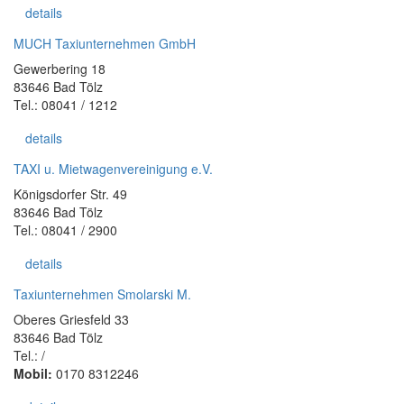
details
MUCH Taxiunternehmen GmbH
Gewerbering 18
83646 Bad Tölz
Tel.: 08041 / 1212
details
TAXI u. Mietwagenvereinigung e.V.
Königsdorfer Str. 49
83646 Bad Tölz
Tel.: 08041 / 2900
details
Taxiunternehmen Smolarski M.
Oberes Griesfeld 33
83646 Bad Tölz
Tel.: /
Mobil:
0170 8312246