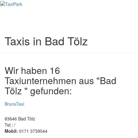
Toggl
naviga
Taxis in Bad Tölz
Wir haben 16
Taxiunternehmen aus "Bad
Tölz " gefunden:
BrunsTaxi
83646 Bad Tölz
Tel.: /
Mobil:
0171 3739044