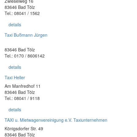
Zwieselweg 16
83646 Bad Tölz
Tel.: 08041 / 1562
details
Taxi Bußmann Jürgen
83646 Bad Tölz
Tel.: 0170 / 8606142
details
Taxi Heller
Am Manfredhof 11
83646 Bad Tölz
Tel.: 08041 / 9118
details
TAXI u. Mietwagenvereinigung e.V. Taxiunternehmen
Königsdorfer Str. 49
83646 Bad Tölz