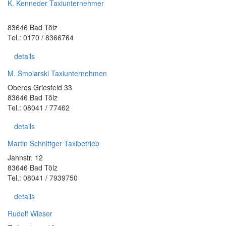
K. Kenneder Taxiunternehmer
83646 Bad Tölz
Tel.: 0170 / 8366764
details
M. Smolarski Taxiunternehmen
Oberes Griesfeld 33
83646 Bad Tölz
Tel.: 08041 / 77462
details
Martin Schnittger Taxibetrieb
Jahnstr. 12
83646 Bad Tölz
Tel.: 08041 / 7939750
details
Rudolf Wieser