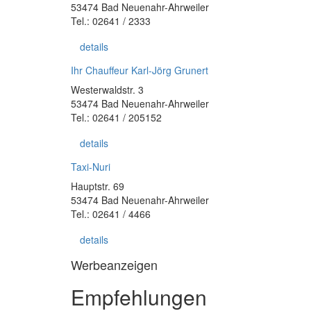
53474 Bad Neuenahr-Ahrweiler
Tel.: 02641 / 2333
details
Ihr Chauffeur Karl-Jörg Grunert
Westerwaldstr. 3
53474 Bad Neuenahr-Ahrweiler
Tel.: 02641 / 205152
details
Taxi-Nuri
Hauptstr. 69
53474 Bad Neuenahr-Ahrweiler
Tel.: 02641 / 4466
details
Werbeanzeigen
Empfehlungen