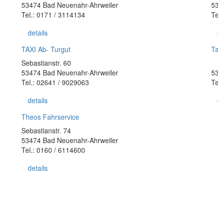
53474 Bad Neuenahr-Ahrweiler
5
Tel.: 0171 / 3114134
Te
details
TAXI Ab- Turgut
Ta
Sebastianstr. 60
53474 Bad Neuenahr-Ahrweiler
5
Tel.: 02641 / 9029063
Te
details
Theos Fahrservice
Sebastianstr. 74
53474 Bad Neuenahr-Ahrweiler
Tel.: 0160 / 6114600
details