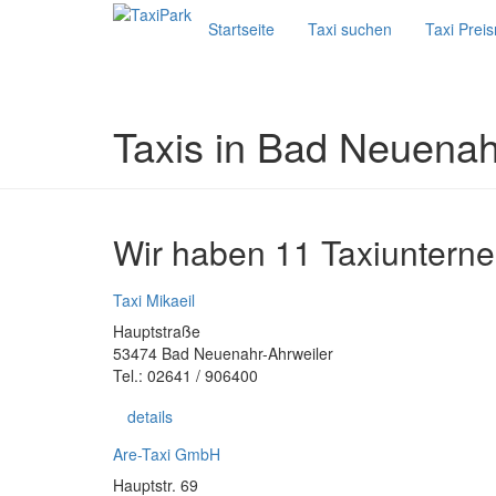
Startseite
Taxi suchen
Taxi Prei
Taxis in Bad Neuenah
Wir haben 11 Taxiuntern
Taxi Mikaeil
Hauptstraße
53474 Bad Neuenahr-Ahrweiler
Tel.: 02641 / 906400
details
Are-Taxi GmbH
Hauptstr. 69