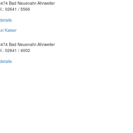
3474 Bad Neuenahr-Ahrweiler
l.: 02641 / 5566
details
xi Kaiser
3474 Bad Neuenahr-Ahrweiler
l.: 02641 / 4002
details