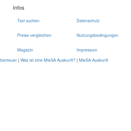
Infos
Taxi suchen
Datenschutz
Preise vergleichen
Nutzungsbedingungen
Magazin
Impressum
abenteuer
|
Was ist eine MieSA Auskunft?
|
MieSA Auskunft