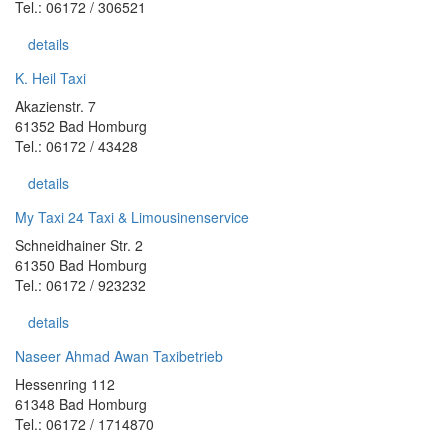
Tel.: 06172 / 306521
details
K. Heil Taxi
Akazienstr. 7
61352 Bad Homburg
Tel.: 06172 / 43428
details
My Taxi 24 Taxi & Limousinenservice
Schneidhainer Str. 2
61350 Bad Homburg
Tel.: 06172 / 923232
details
Naseer Ahmad Awan Taxibetrieb
Hessenring 112
61348 Bad Homburg
Tel.: 06172 / 1714870