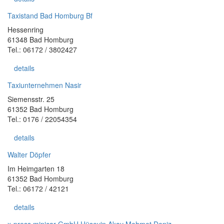
Taxistand Bad Homburg Bf
Hessenring
61348 Bad Homburg
Tel.: 06172 / 3802427
details
Taxiunternehmen Nasir
Siemensstr. 25
61352 Bad Homburg
Tel.: 0176 / 22054354
details
Walter Döpfer
Im Heimgarten 18
61352 Bad Homburg
Tel.: 06172 / 42121
details