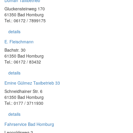
Duman Taxibetrieb
Gluckensteinweg 170
61350 Bad Homburg
Tel.: 06172 / 7899175
details
E. Fleischmann
Bachstr. 30
61350 Bad Homburg
Tel.: 06172 / 83432
details
Emine Gülmez Taxibetrieb 33
Schneidhainer Str. 6
61350 Bad Homburg
Tel.: 0177 / 3711930
details
Fahrservice Bad Homburg
Leopoldsweg 2