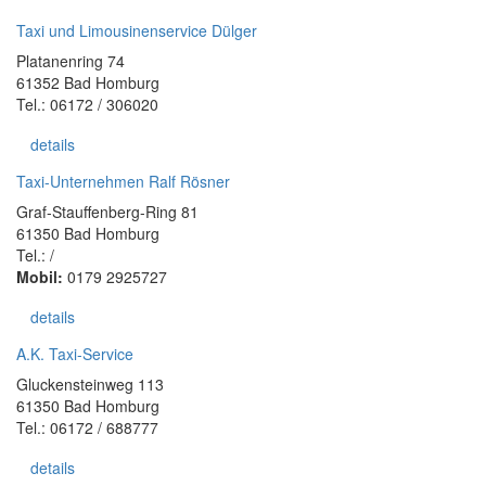
Taxi und Limousinenservice Dülger
Platanenring 74
61352 Bad Homburg
Tel.: 06172 / 306020
details
Taxi-Unternehmen Ralf Rösner
Graf-Stauffenberg-Ring 81
61350 Bad Homburg
Tel.: /
Mobil:
0179 2925727
details
A.K. Taxi-Service
Gluckensteinweg 113
61350 Bad Homburg
Tel.: 06172 / 688777
details