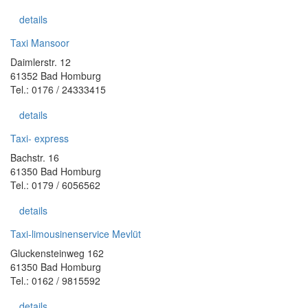
details
Taxi Mansoor
Daimlerstr. 12
61352 Bad Homburg
Tel.: 0176 / 24333415
details
Taxi- express
Bachstr. 16
61350 Bad Homburg
Tel.: 0179 / 6056562
details
Taxi-limousinenservice Mevlüt
Gluckensteinweg 162
61350 Bad Homburg
Tel.: 0162 / 9815592
details