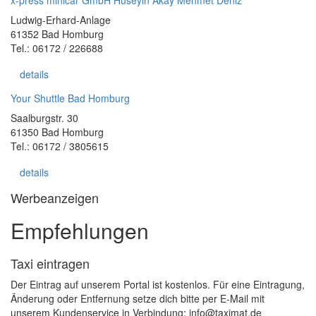
x-press minicar GmbH Hüseyin Akay Mehmet Deniz
Ludwig-Erhard-Anlage
61352 Bad Homburg
Tel.: 06172 / 226688
details
Your Shuttle Bad Homburg
Saalburgstr. 30
61350 Bad Homburg
Tel.: 06172 / 3805615
details
Werbeanzeigen
Empfehlungen
Taxi eintragen
Der Eintrag auf unserem Portal ist kostenlos. Für eine Eintragung,
Änderung oder Entfernung setze dich bitte per E-Mail mit
unserem Kundenservice in Verbindung: info@taximat.de