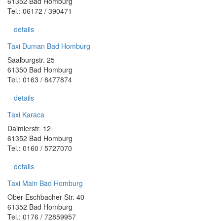
61352 Bad Homburg
Tel.: 06172 / 390471
details
Taxi Duman Bad Homburg
Saalburgstr. 25
61350 Bad Homburg
Tel.: 0163 / 8477874
details
Taxi Karaca
Daimlerstr. 12
61352 Bad Homburg
Tel.: 0160 / 5727070
details
Taxi Main Bad Homburg
Ober-Eschbacher Str. 40
61352 Bad Homburg
Tel.: 0176 / 72859957