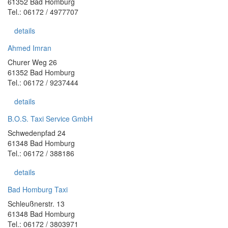
61352 Bad Homburg
Tel.: 06172 / 4977707
details
Ahmed Imran
Churer Weg 26
61352 Bad Homburg
Tel.: 06172 / 9237444
details
B.O.S. Taxi Service GmbH
Schwedenpfad 24
61348 Bad Homburg
Tel.: 06172 / 388186
details
Bad Homburg Taxi
Schleußnerstr. 13
61348 Bad Homburg
Tel.: 06172 / 3803971