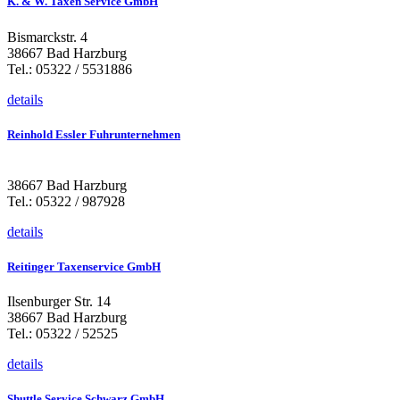
K. & W. Taxen Service GmbH
Bismarckstr. 4
38667 Bad Harzburg
Tel.: 05322 / 5531886
details
Reinhold Essler Fuhrunternehmen
38667 Bad Harzburg
Tel.: 05322 / 987928
details
Reitinger Taxenservice GmbH
Ilsenburger Str. 14
38667 Bad Harzburg
Tel.: 05322 / 52525
details
Shuttle Service Schwarz GmbH