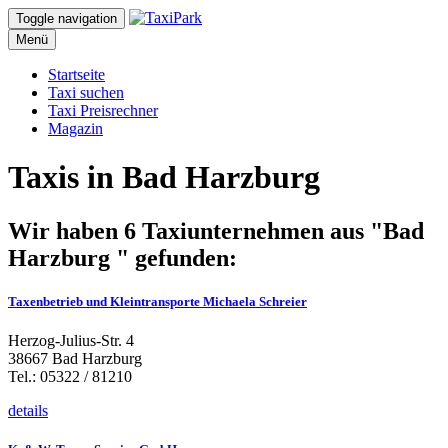
Toggle navigation
Menü
Startseite
Taxi suchen
Taxi Preisrechner
Magazin
Taxis in Bad Harzburg
Wir haben 6 Taxiunternehmen aus "Bad
Harzburg " gefunden:
Taxenbetrieb und Kleintransporte Michaela Schreier
Herzog-Julius-Str. 4
38667 Bad Harzburg
Tel.: 05322 / 81210
details