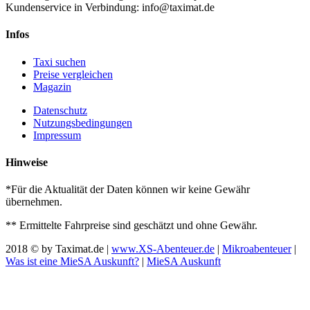
Kundenservice in Verbindung: info@taximat.de
Infos
Taxi suchen
Preise vergleichen
Magazin
Datenschutz
Nutzungsbedingungen
Impressum
Hinweise
*Für die Aktualität der Daten können wir keine Gewähr
übernehmen.
** Ermittelte Fahrpreise sind geschätzt und ohne Gewähr.
2018 © by Taximat.de |
www.XS-Abenteuer.de
|
Mikroabenteuer
|
Was ist eine MieSA Auskunft?
|
MieSA Auskunft