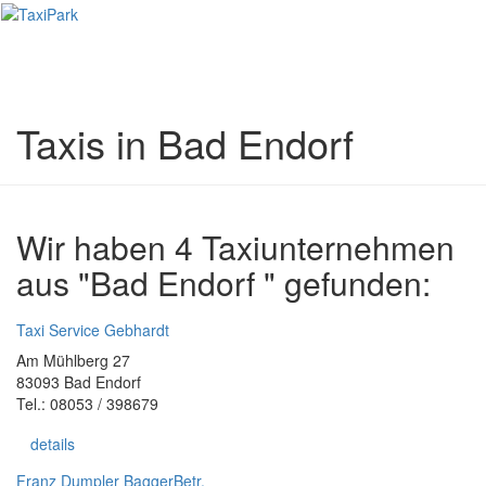
Toggl
naviga
Taxis in Bad Endorf
Wir haben 4 Taxiunternehmen
aus "Bad Endorf " gefunden:
Taxi Service Gebhardt
Am Mühlberg 27
83093 Bad Endorf
Tel.: 08053 / 398679
details
Franz Dumpler BaggerBetr.