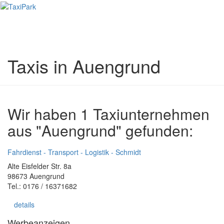
Toggl
naviga
Taxis in Auengrund
Wir haben 1 Taxiunternehmen
aus "Auengrund" gefunden:
Fahrdienst - Transport - Logistik - Schmidt
Alte Eisfelder Str. 8a
98673 Auengrund
Tel.: 0176 / 16371682
details
Werbeanzeigen