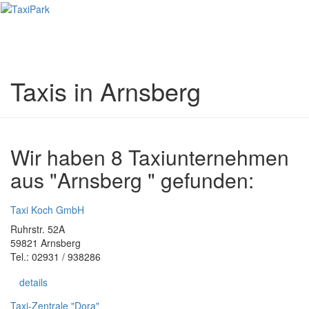
Toggl
naviga
Taxis in Arnsberg
Wir haben 8 Taxiunternehmen
aus "Arnsberg " gefunden:
Taxi Koch GmbH
Ruhrstr. 52A
59821 Arnsberg
Tel.: 02931 / 938286
details
Taxi-Zentrale "Dora"