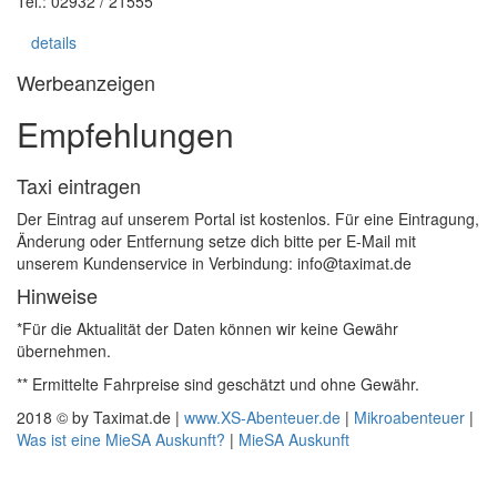
Tel.: 02932 / 21555
details
Werbeanzeigen
Empfehlungen
Taxi eintragen
Der Eintrag auf unserem Portal ist kostenlos. Für eine Eintragung,
Änderung oder Entfernung setze dich bitte per E-Mail mit
unserem Kundenservice in Verbindung: info@taximat.de
Hinweise
*Für die Aktualität der Daten können wir keine Gewähr
übernehmen.
** Ermittelte Fahrpreise sind geschätzt und ohne Gewähr.
2018 © by Taximat.de |
www.XS-Abenteuer.de
|
Mikroabenteuer
|
Was ist eine MieSA Auskunft?
|
MieSA Auskunft