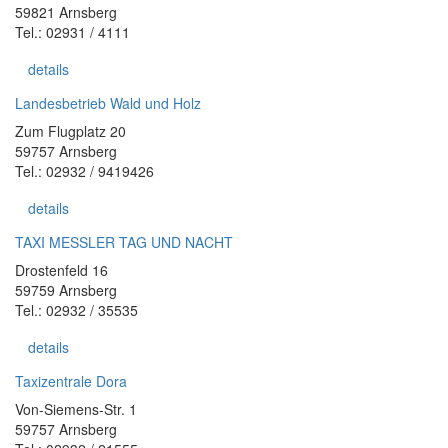
59821 Arnsberg
Tel.: 02931 / 4111
details
Landesbetrieb Wald und Holz
Zum Flugplatz 20
59757 Arnsberg
Tel.: 02932 / 9419426
details
TAXI MESSLER TAG UND NACHT
Drostenfeld 16
59759 Arnsberg
Tel.: 02932 / 35535
details
Taxizentrale Dora
Von-Siemens-Str. 1
59757 Arnsberg