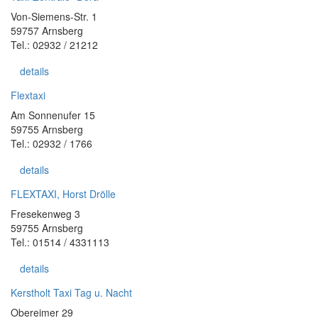
Von-Siemens-Str. 1
59757 Arnsberg
Tel.: 02932 / 21212
details
Flextaxi
Am Sonnenufer 15
59755 Arnsberg
Tel.: 02932 / 1766
details
FLEXTAXI, Horst Drölle
Fresekenweg 3
59755 Arnsberg
Tel.: 01514 / 4331113
details
Kerstholt Taxi Tag u. Nacht
Obereimer 29