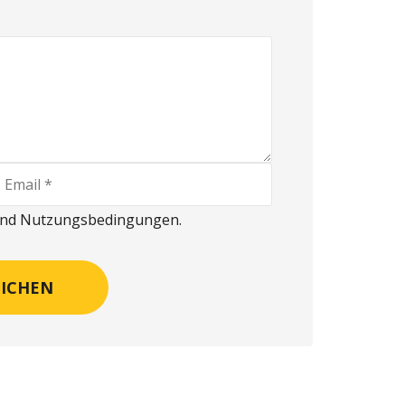
 und Nutzungsbedingungen.