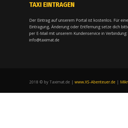
TAXI EINTRAGEN
Der Eintrag auf unserem Portal ist kostenlos. Für ein
Eintragung, Änderung oder Entfernung setze dich bitt
per E-Mail mit unserem Kundenservice in Verbindung:
info@taximat.de
2018 © by Taximat.de |
www.XS-Abenteuer.de
|
Mik