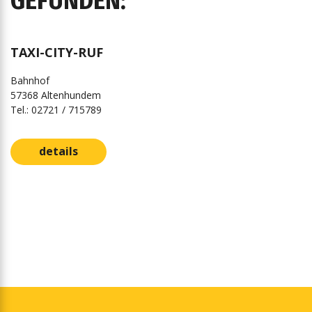
GEFUNDEN:
TAXI-CITY-RUF
Bahnhof
57368 Altenhundem
Tel.: 02721 / 715789
details