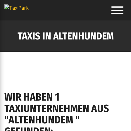
Toggl
navig
TAXIS IN ALTENHUNDEM
WIR HABEN 1
TAXIUNTERNEHMEN AUS
"ALTENHUNDEM "