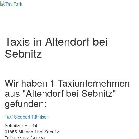
Toggl
naviga
Taxis in Altendorf bei
Sebnitz
Wir haben 1 Taxiunternehmen
aus "Altendorf bei Sebnitz"
gefunden:
Taxi Siegbert Rämisch
Sebnitzer Str. 14
01855 Altendorf bei Sebnitz
Tel.: 035022 / 41759