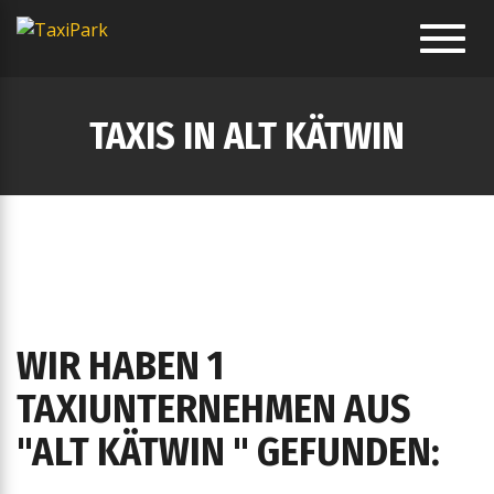
Toggl
navig
TAXIS IN ALT KÄTWIN
WIR HABEN 1
TAXIUNTERNEHMEN AUS
"ALT KÄTWIN " GEFUNDEN: