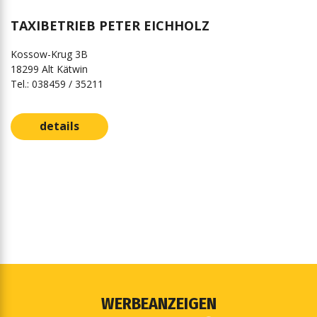
TAXIBETRIEB PETER EICHHOLZ
Kossow-Krug 3B
18299 Alt Kätwin
Tel.: 038459 / 35211
details
WERBEANZEIGEN