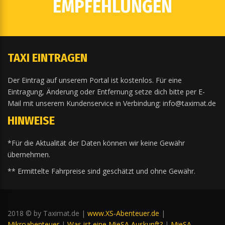
EMPFEHLUNGEN
TAXI EINTRAGEN
Der Eintrag auf unserem Portal ist kostenlos. Für eine
Eintragung, Änderung oder Entfernung setze dich bitte per E-
Mail mit unserem Kundenservice in Verbindung: info@taximat.de
HINWEISE
*Für die Aktualität der Daten können wir keine Gewähr
übernehmen.
** Ermittelte Fahrpreise sind geschätzt und ohne Gewähr.
2018 © by Taximat.de |
www.XS-Abenteuer.de
|
Mikroabenteuer
|
Was ist eine MieSA Auskunft?
|
MieSA