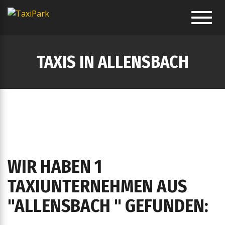
Toggl
navig
TAXIS IN ALLENSBACH
WIR HABEN 1
TAXIUNTERNEHMEN AUS
"ALLENSBACH " GEFUNDEN: