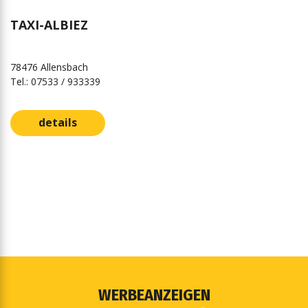
TAXI-ALBIEZ
78476 Allensbach
Tel.: 07533 / 933339
details
WERBEANZEIGEN