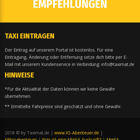
EMPFEHLUNGEN
TAXI EINTRAGEN
Der Eintrag auf unserem Portal ist kostenlos. Für eine
Eintragung, Änderung oder Entfernung setze dich bitte per E-
Mail mit unserem Kundenservice in Verbindung: info@taximat.de
HINWEISE
*Für die Aktualität der Daten können wir keine Gewähr
übernehmen.
** Ermittelte Fahrpreise sind geschätzt und ohne Gewähr.
2018 © by Taximat.de |
www.XS-Abenteuer.de
|
Mikroabenteuer
|
Was ist eine MieSA Auskunft?
|
MieSA