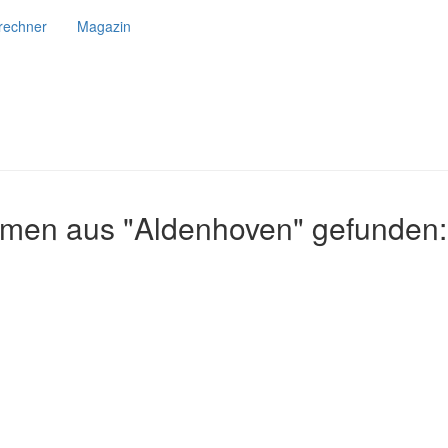
srechner
Magazin
hmen aus "Aldenhoven" gefunden: