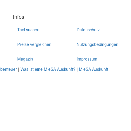
Infos
Taxi suchen
Datenschutz
Preise vergleichen
Nutzungsbedingungen
Magazin
Impressum
abenteuer
|
Was ist eine MieSA Auskunft?
|
MieSA Auskunft