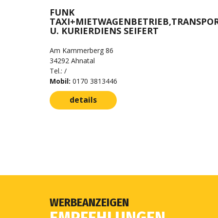
FUNK
TAXI+MIETWAGENBETRIEB,TRANSPO
U. KURIERDIENS SEIFERT
Am Kammerberg 86
34292 Ahnatal
Tel.: /
Mobil:
0170 3813446
details
WERBEANZEIGEN