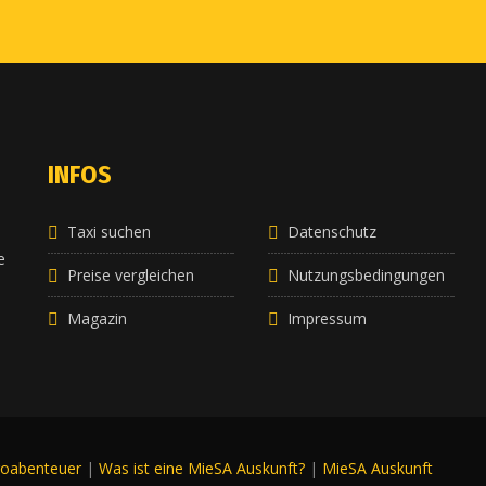
INFOS
Taxi suchen
Datenschutz
e
e
Preise vergleichen
Nutzungsbedingungen
Magazin
Impressum
roabenteuer
|
Was ist eine MieSA Auskunft?
|
MieSA Auskunft