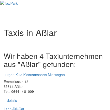
Toggl
naviga
Taxis in Aßlar
Wir haben 4 Taxiunternehmen
aus "Aßlar" gefunden:
Jürgen Kula Kleintransporte Mietwagen
Emmeliusstr. 13
35614 Aßlar
Tel.: 06441 / 81009
details
Lahn-Dill-Car