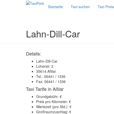
Startseite
Taxi suchen
Taxi Prei
Lahn-Dill-Car
Details:
Lahn-Dill-Car
Loherstr. 2
35614 Aßlar
Tel.: 06441 / 1336
Fax: 06441 / 1336
Taxi Tarife in Aßlar
Grundgebühr: €
Preis pro Kilometer: €
Wartezeit (pro Std.): €
Großraumzuschlag: €