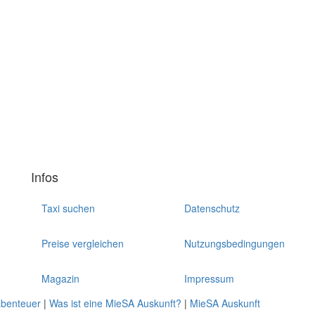
Infos
Taxi suchen
Datenschutz
Preise vergleichen
Nutzungsbedingungen
Magazin
Impressum
abenteuer
|
Was ist eine MieSA Auskunft?
|
MieSA Auskunft