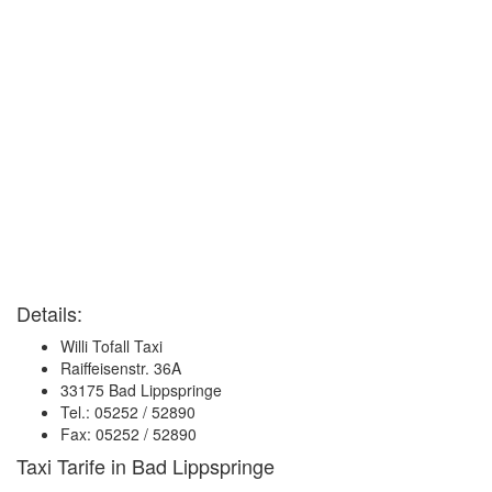
Details:
Willi Tofall Taxi
Raiffeisenstr. 36A
33175 Bad Lippspringe
Tel.: 05252 / 52890
Fax: 05252 / 52890
Taxi Tarife in Bad Lippspringe