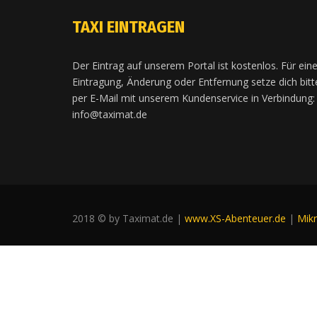
TAXI EINTRAGEN
Der Eintrag auf unserem Portal ist kostenlos. Für ein
Eintragung, Änderung oder Entfernung setze dich bitt
per E-Mail mit unserem Kundenservice in Verbindung:
info@taximat.de
2018 © by Taximat.de |
www.XS-Abenteuer.de
|
Mik