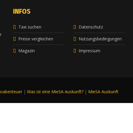
INFOS
Taxi suchen
Datenschutz
e
e
Preise vergleichen
Nutzungsbedingungen
Magazin
Impressum
roabenteuer
|
Was ist eine MieSA Auskunft?
|
MieSA Auskunft