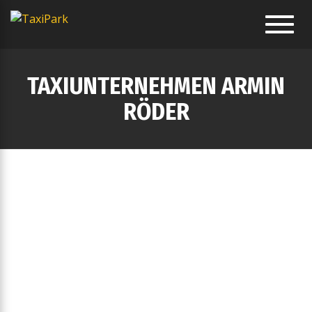
Toggl
navig
TAXIUNTERNEHMEN ARMIN
RÖDER